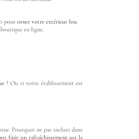
do pour
orner votre extérieur (ou
boutique en ligne.
ue
? Ou si votre établissement est
moine. Pourquoi ne pas inclure dans
ur finir un rafraîchissement sur la