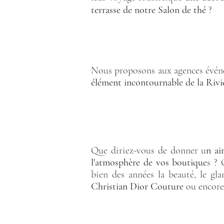
terrasse de notre Salon de thé
?
Nous proposons aux agences événem
élément incontournable de la Rivi
Que diriez-vous de donner u
n ai
l'atmosphère de vos boutique
s ?
bien des années la beauté, le g
Christian Dior Couture
ou encor