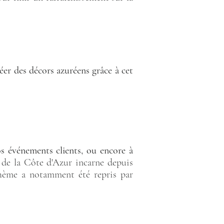
éer des décors azuréens grâce à cet
os événements clients, ou encore à
de la Côte d'Azur incarne depuis
thème a notamment été repris par