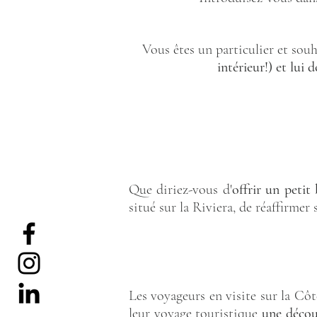
Vous êtes un particulier et sou
intérieur!) et lui
Que diriez-vous d'
offrir un petit
situé sur la Riviera, de réaffirmer
Les voyageurs en visite sur la Côt
leur voyage touristique
une découv