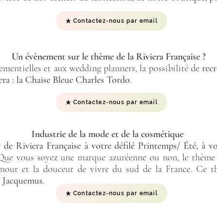
Contactez-nous par email
Un évènement sur le thème de la Riviera Française ?
entielles et aux wedding planners, la possibilité de
recr
era : la Chaise Bleue Charles Tordo
.
Contactez-nous par email
Industrie de la mode et de la cosmétique
r de Riviera Française à votre défilé Printemps/ Été, à v
 Que vous soyez une marque azuréenne ou non, le thème 
lamour et la douceur de vivre du sud de la France. Ce 
e
Jacquemus
.
Contactez-nous par email