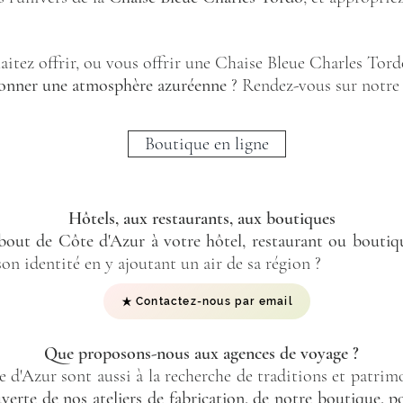
haitez offrir, ou vous offrir une Chaise Bleue Charles Tor
 donner une atmosphère azuréenne
? Rendez-vous sur notre 
Boutique en ligne
Hôtels, aux restaurants, aux boutiques
 bout de Côte d'Azur à votre hôtel, restaurant ou boutiq
 son identité en y ajoutant un air de sa région ?
Contactez-nous par email
Que proposons-nous aux agences de voyage ?
e d'Azur sont aussi à la recherche de traditions et patri
erte de nos ateliers de fabrication, de notre boutique, po