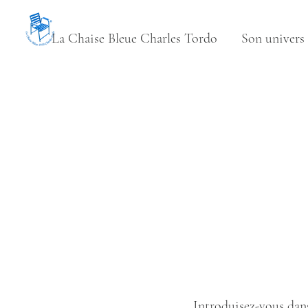
La Chaise Bleue Charles Tordo
Son univers
Introduisez-vous dans