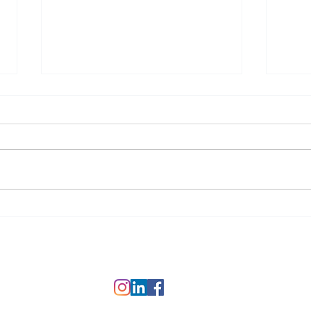
Ah, 
Nice, au Patrimoine
Mondial de l'UNESCO