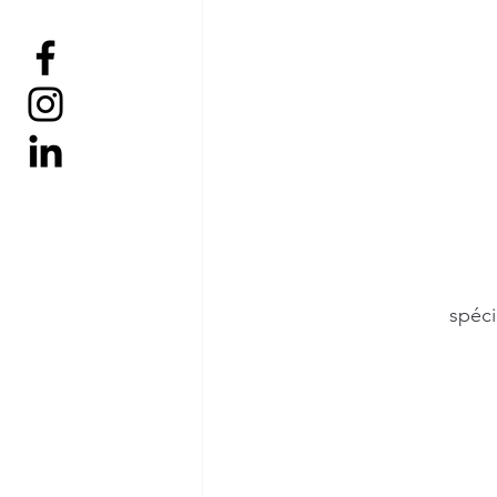
spéci