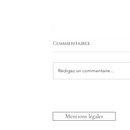
Commentaires
Rédigez un commentaire...
C'est la rentrée !
Mentions légales