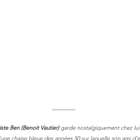
tiste Ben (Benoit Vautier)
 garde nostalgiquement chez lui
d'une chaise bleue des années 50 sur laquelle son ami d'