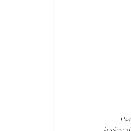
L'ar
la relique 