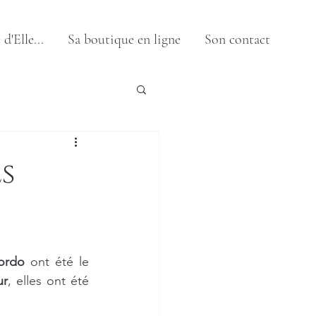
d'Elle...
Sa boutique en ligne
Son contact
s
ordo
 ont été le 
ur
, elles ont été 