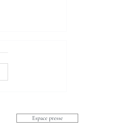
les chaisières...
Espace presse