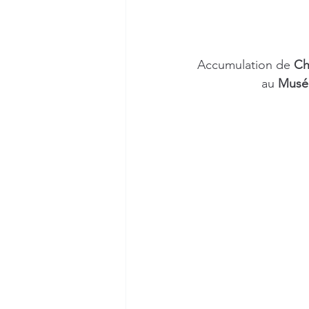
Accumulation de 
Ch
au 
Musé