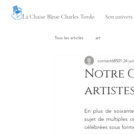
La Chaise Bleue Charles Tordo
Son univers
Tous les articles
art
contact68501
24 jui
Notre C
artistes
En plus de soixante
sujet de multiples o
célébrées sous forme